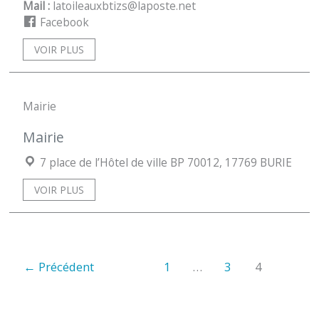
Mail :
latoileauxbtizs@laposte.net
Facebook
VOIR PLUS
Mairie
Mairie
Localisation :
7 place de l’Hôtel de ville BP 70012, 17769 BURIE
VOIR PLUS
←
Précédent
1
…
3
4