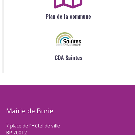
Plan de la commune
CDA Saintes
Mairie de Burie
7 place de l’Hôtel de ville
BP 70012