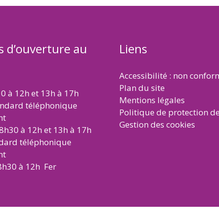
s d’ouverture au
Liens
Accessibilité : non confo
Plan du site
30 à 12h et 13h à 17h
Mentions légales
andard téléphonique
Politique de protection d
nt
Gestion des cookies
 8h30 à 12h et 13h à 17h
ndard téléphonique
nt
8h30 à 12h Fer