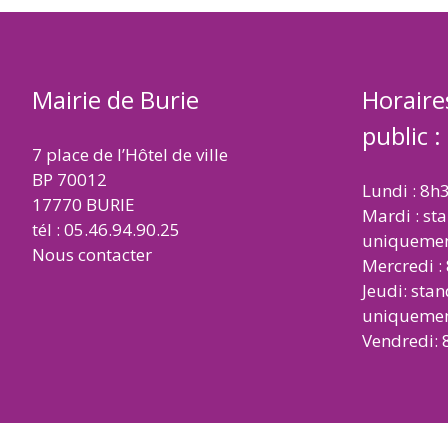
Mairie de Burie
Horaire
public :
7 place de l’Hôtel de ville
BP 70012
Lundi : 8h
17770 BURIE
Mardi : st
tél : 05.46.94.90.25
uniqueme
Nous contacter
Mercredi :
Jeudi: sta
uniqueme
Vendredi: 