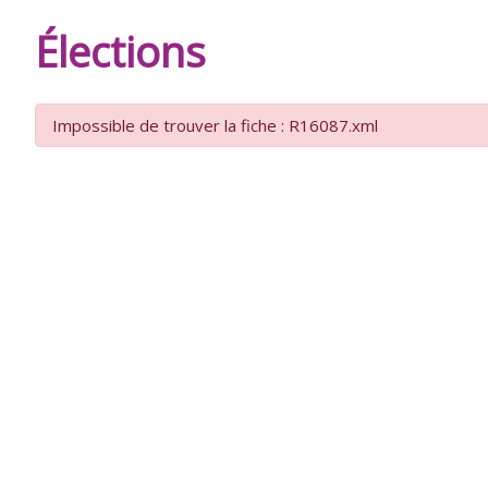
DE
Élections
BURIE
Impossible de trouver la fiche : R16087.xml