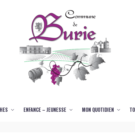
HES
ENFANCE – JEUNESSE
MON QUOTIDIEN
TO