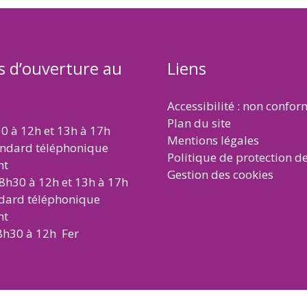
s d’ouverture au
Liens
Accessibilité : non confo
Plan du site
30 à 12h et 13h à 17h
Mentions légales
andard téléphonique
Politique de protection d
nt
Gestion des cookies
 8h30 à 12h et 13h à 17h
ndard téléphonique
nt
8h30 à 12h Fer