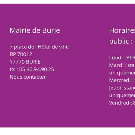
Mairie de Burie
Horaire
public :
7 place de l’Hôtel de ville
BP 70012
Lundi : 8h
17770 BURIE
Mardi : st
tél : 05.46.94.90.25
uniqueme
Nous contacter
Mercredi :
Jeudi: sta
uniqueme
Vendredi: 