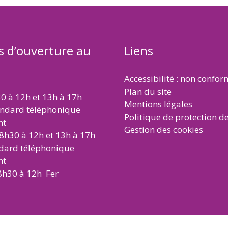
s d’ouverture au
Liens
Accessibilité : non confo
Plan du site
30 à 12h et 13h à 17h
Mentions légales
andard téléphonique
Politique de protection d
nt
Gestion des cookies
 8h30 à 12h et 13h à 17h
ndard téléphonique
nt
8h30 à 12h Fer