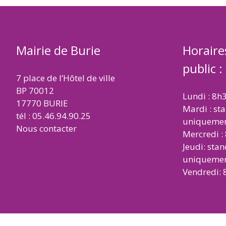
Mairie de Burie
Horaire
public :
7 place de l’Hôtel de ville
BP 70012
Lundi : 8h
17770 BURIE
Mardi : st
tél : 05.46.94.90.25
uniqueme
Nous contacter
Mercredi :
Jeudi: sta
uniqueme
Vendredi: 