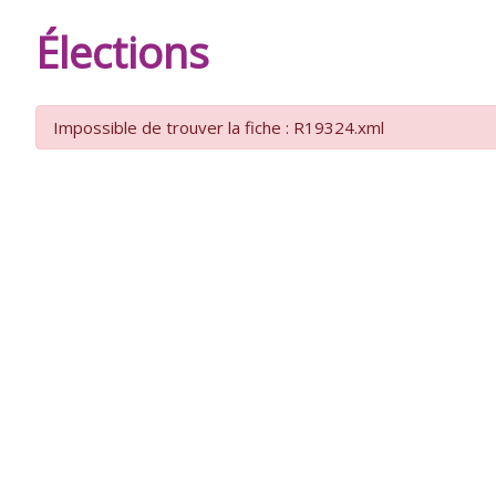
DE
Élections
BURIE
Impossible de trouver la fiche : R19324.xml