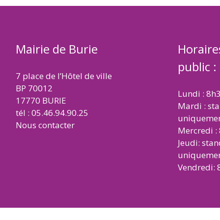
Mairie de Burie
Horaire
public :
7 place de l’Hôtel de ville
BP 70012
Lundi : 8h
17770 BURIE
Mardi : st
tél : 05.46.94.90.25
uniqueme
Nous contacter
Mercredi :
Jeudi: sta
uniqueme
Vendredi: 