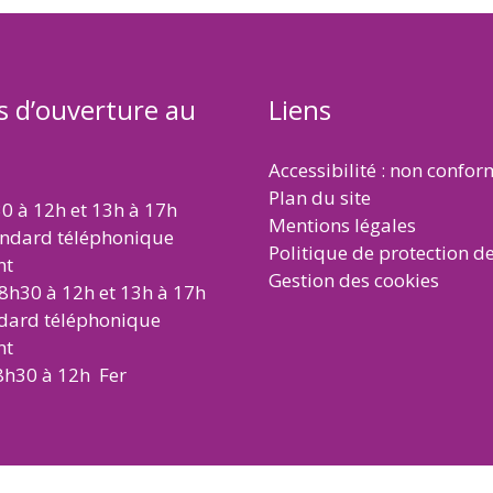
s d’ouverture au
Liens
Accessibilité : non confo
Plan du site
30 à 12h et 13h à 17h
Mentions légales
andard téléphonique
Politique de protection d
nt
Gestion des cookies
 8h30 à 12h et 13h à 17h
ndard téléphonique
nt
8h30 à 12h Fer