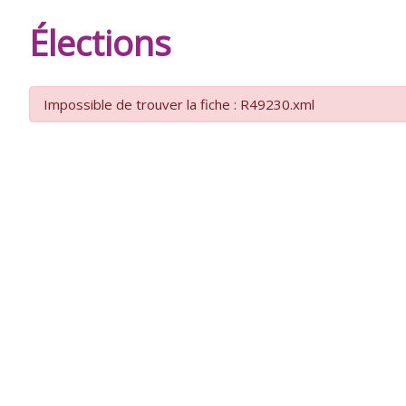
DE
Élections
BURIE
Impossible de trouver la fiche : R49230.xml