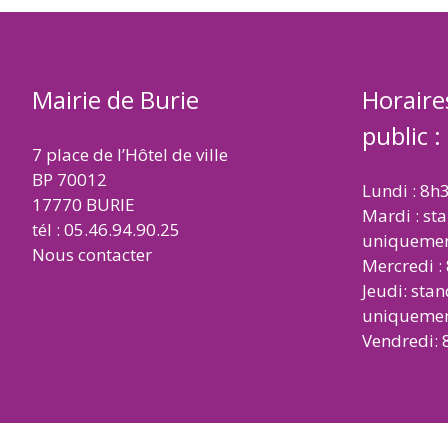
Mairie de Burie
Horaire
public :
7 place de l’Hôtel de ville
BP 70012
Lundi : 8h
17770 BURIE
Mardi : st
tél : 05.46.94.90.25
uniqueme
Nous contacter
Mercredi :
Jeudi: sta
uniqueme
Vendredi: 