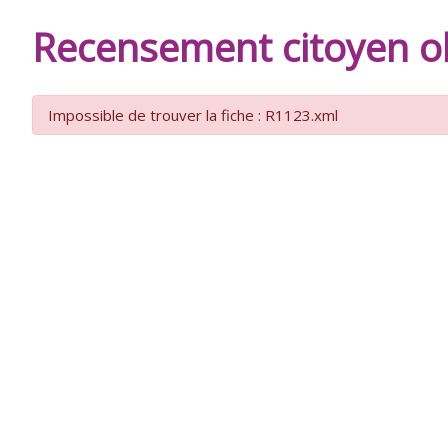
DE
Recensement citoyen ob
BURIE
Impossible de trouver la fiche : R1123.xml