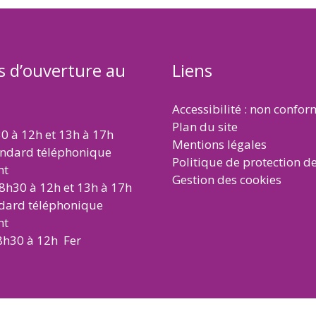
s d’ouverture au
Liens
Accessibilité : non confo
Plan du site
30 à 12h et 13h à 17h
Mentions légales
andard téléphonique
Politique de protection d
nt
Gestion des cookies
 8h30 à 12h et 13h à 17h
ndard téléphonique
nt
8h30 à 12h Fer