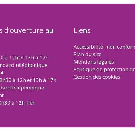
s d’ouverture au
Liens
Accessibilité : non confo
Plan du site
30 à 12h et 13h à 17h
Mentions légales
andard téléphonique
Politique de protection d
nt
Gestion des cookies
 8h30 à 12h et 13h à 17h
ndard téléphonique
nt
8h30 à 12h Fer