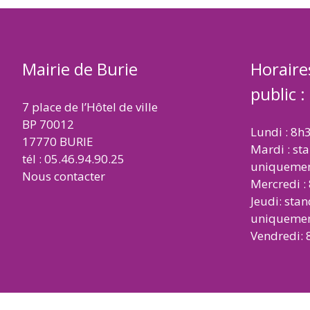
Mairie de Burie
Horaire
public :
7 place de l’Hôtel de ville
BP 70012
Lundi : 8h
17770 BURIE
Mardi : st
tél : 05.46.94.90.25
uniqueme
Nous contacter
Mercredi :
Jeudi: sta
uniqueme
Vendredi: 