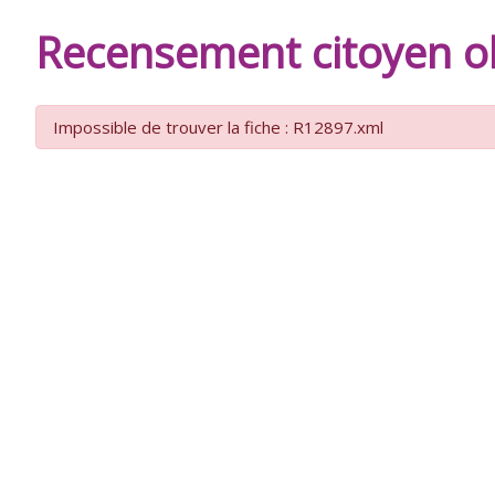
DE
Recensement citoyen ob
BURIE
Impossible de trouver la fiche : R12897.xml