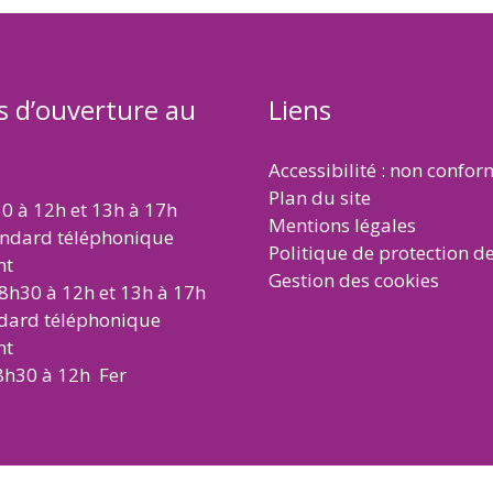
s d’ouverture au
Liens
Accessibilité : non confo
Plan du site
30 à 12h et 13h à 17h
Mentions légales
andard téléphonique
Politique de protection d
nt
Gestion des cookies
 8h30 à 12h et 13h à 17h
ndard téléphonique
nt
8h30 à 12h Fer