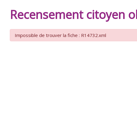
DE
Recensement citoyen ob
BURIE
Impossible de trouver la fiche : R14732.xml