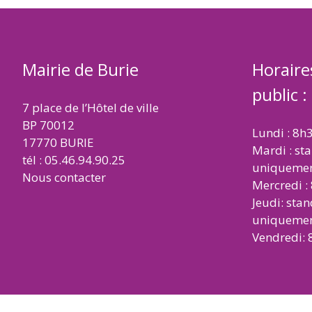
Mairie de Burie
Horaire
public :
7 place de l’Hôtel de ville
BP 70012
Lundi : 8h
17770 BURIE
Mardi : st
tél : 05.46.94.90.25
uniqueme
Nous contacter
Mercredi :
Jeudi: sta
uniqueme
Vendredi: 