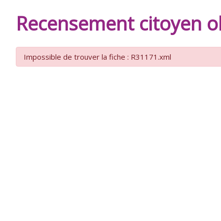
DE
Recensement citoyen ob
BURIE
Impossible de trouver la fiche : R31171.xml