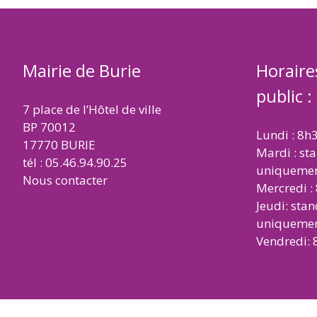
Mairie de Burie
Horaire
public :
7 place de l’Hôtel de ville
BP 70012
Lundi : 8h
17770 BURIE
Mardi : st
tél : 05.46.94.90.25
uniqueme
Nous contacter
Mercredi :
Jeudi: sta
uniqueme
Vendredi: 