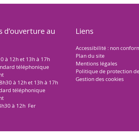
s d’ouverture au
Liens
Accessibilité : non confo
Plan du site
30 à 12h et 13h à 17h
Mentions légales
andard téléphonique
Politique de protection d
nt
Gestion des cookies
 8h30 à 12h et 13h à 17h
ndard téléphonique
nt
8h30 à 12h Fer