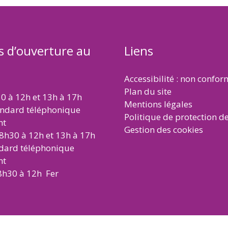
s d’ouverture au
Liens
Accessibilité : non confo
Plan du site
30 à 12h et 13h à 17h
Mentions légales
andard téléphonique
Politique de protection d
nt
Gestion des cookies
 8h30 à 12h et 13h à 17h
ndard téléphonique
nt
8h30 à 12h Fer