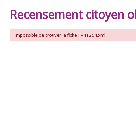
DE
Recensement citoyen ob
BURIE
Impossible de trouver la fiche : R41254.xml