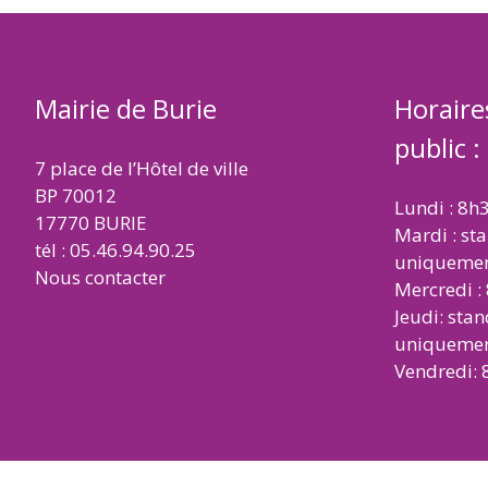
Mairie de Burie
Horaire
public :
7 place de l’Hôtel de ville
BP 70012
Lundi : 8h
17770 BURIE
Mardi : st
tél : 05.46.94.90.25
uniqueme
Nous contacter
Mercredi :
Jeudi: sta
uniqueme
Vendredi: 