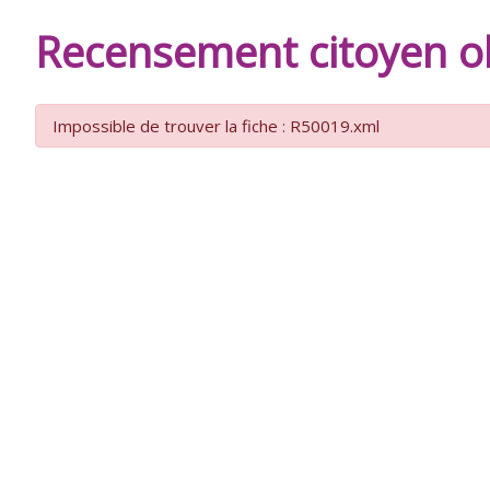
DE
Recensement citoyen ob
BURIE
Impossible de trouver la fiche : R50019.xml