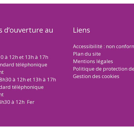
s d’ouverture au
Liens
Accessibilité : non confo
Plan du site
30 à 12h et 13h à 17h
Mentions légales
andard téléphonique
Politique de protection d
nt
Gestion des cookies
 8h30 à 12h et 13h à 17h
ndard téléphonique
nt
8h30 à 12h Fer