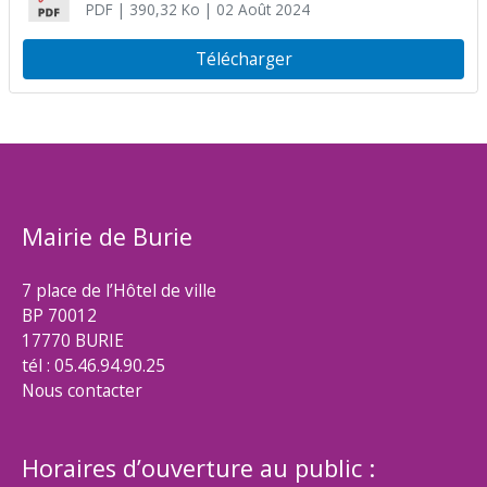
PDF
| 390,32 Ko
| 02 Août 2024
Télécharger
Mairie de Burie
7 place de l’Hôtel de ville
BP 70012
17770 BURIE
tél : 05.46.94.90.25
Nous contacter
Horaires d’ouverture au public :