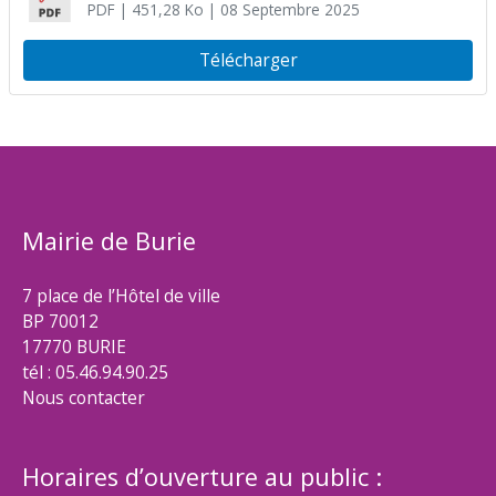
PDF
| 451,28 Ko
| 08 Septembre 2025
Télécharger
Mairie de Burie
7 place de l’Hôtel de ville
BP 70012
17770 BURIE
tél : 05.46.94.90.25
Nous contacter
Horaires d’ouverture au public :