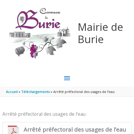
Aller au contenu
Aller au pied de page
Mairie de
Burie
MENU
PRINCIPAL
Accueil
Téléchargements
Arrêté préfectoral des usages de l’eau
Arrêté préfectoral des usages de l’eau
Arrêté préfectoral des usages de l’eau