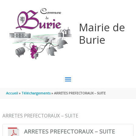
Aller au contenu
Aller au pied de page
Mairie de
Burie
MENU
PRINCIPAL
Accueil
Téléchargements
ARRETES PREFECTORAUX – SUITE
ARRETES PREFECTORAUX – SUITE
ARRETES PREFECTORAUX – SUITE