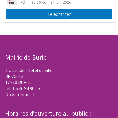
PDF
| 93,60 Ko
| 24 Juin 2026
Télécharger
Mairie de Burie
7 place de l’Hôtel de ville
BP 70012
17770 BURIE
tél : 05.46.94.90.25
Nous contacter
Horaires d’ouverture au public :