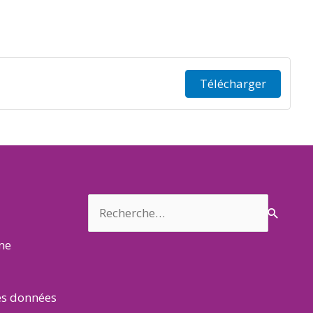
Télécharger
Rechercher :
rme
es données