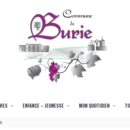
HES
ENFANCE – JEUNESSE
MON QUOTIDIEN
TO
26