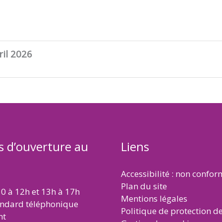
ril 2026
s d’ouverture au
Liens
Accessibilité : non confo
Plan du site
30 à 12h et 13h à 17h
Mentions légales
andard téléphonique
Politique de protection d
nt