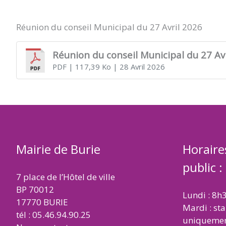
DE
Réunion du conseil Municipal du 27 Avril 2026
BURIE
Réunion du conseil Municipal du 27 Av
PDF
| 117,39 Ko
| 28 Avril 2026
Mairie de Burie
Horaire
public :
7 place de l’Hôtel de ville
BP 70012
Lundi : 8h
17770 BURIE
Mardi : st
tél : 05.46.94.90.25
uniqueme