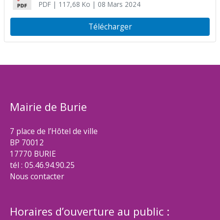
PDF
| 117,68 Ko
| 08 Mars 2024
Télécharger
Mairie de Burie
7 place de l’Hôtel de ville
BP 70012
17770 BURIE
tél : 05.46.94.90.25
Nous contacter
Horaires d’ouverture au public :