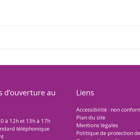
e
s d’ouverture au
Liens
Accessibilité : non confo
Plan du site
30 à 12h et 13h à 17h
Mentions légales
andard téléphonique
Politique de protection d
nt