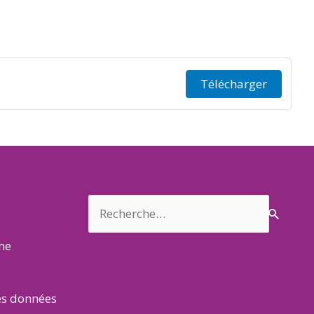
Télécharger
Rechercher :
rme
es données