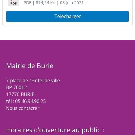
PDF
| 874,54 Ko
| 08 Juin 2021
Télécharger
Mairie de Burie
7 place de l’Hôtel de ville
BP 70012
17770 BURIE
tél : 05.46.94.90.25
Nous contacter
Horaires d’ouverture au public :