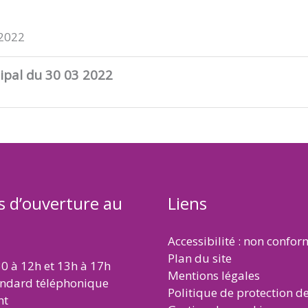
 2022
ipal du 30 03 2022
s d’ouverture au
Liens
Accessibilité : non confo
Plan du site
30 à 12h et 13h à 17h
Mentions légales
andard téléphonique
Politique de protection d
nt