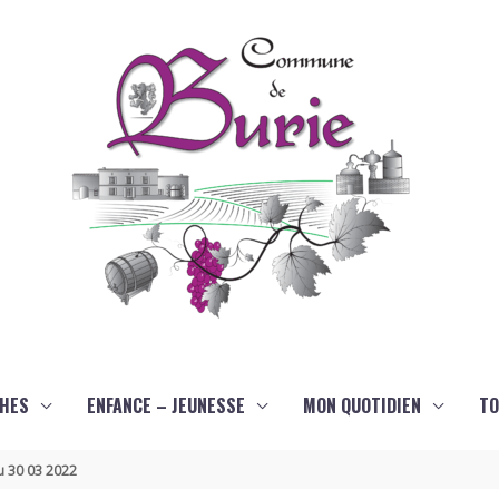
HES
ENFANCE – JEUNESSE
MON QUOTIDIEN
TO
u 30 03 2022