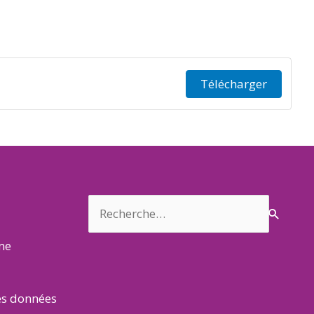
Télécharger
Rechercher :
rme
es données