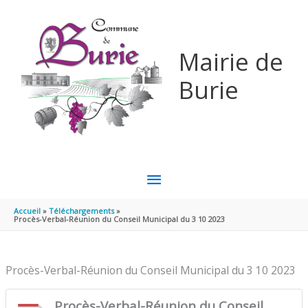
Aller au contenu
Aller au pied de page
Mairie de
Burie
MENU
PRINCIPAL
Accueil
Téléchargements
Procès-Verbal-Réunion du Conseil Municipal du 3 10 2023
Procès-Verbal-Réunion du Conseil Municipal du 3 10 2023
Procès-Verbal-Réunion du Conseil