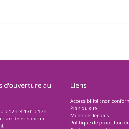
s d’ouverture au
Liens
Accessibilité : non confo
Plan du site
30 à 12h et 13h à 17h
Mentions légales
andard téléphonique
Politique de protection d
nt