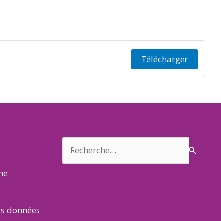
Télécharger
Rechercher :
rme
es données