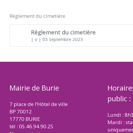
DE
Règlement du cimetière
BURIE
Règlement du cimetière
| o
| 05 Septembre 2023
Mairie de Burie
Horaire
public :
7 place de l’Hôtel de ville
BP 70012
Lundi : 8h
17770 BURIE
Mardi : st
tél : 05.46.94.90.25
uniqueme