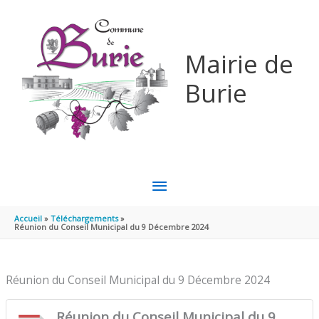
Aller au contenu
Aller au pied de page
Mairie de
Burie
MENU
PRINCIPAL
Accueil
Téléchargements
Réunion du Conseil Municipal du 9 Décembre 2024
Réunion du Conseil Municipal du 9 Décembre 2024
Réunion du Conseil Municipal du 9