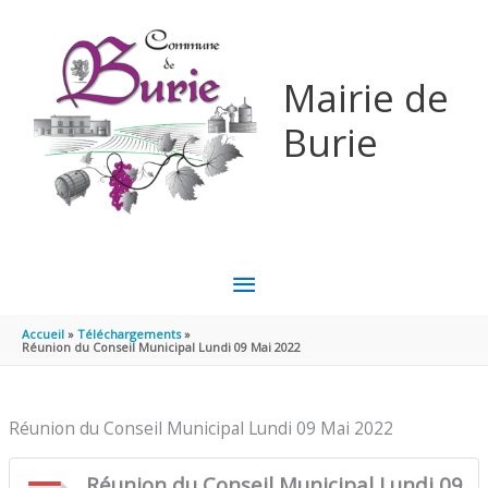
Aller au contenu
Aller au pied de page
Mairie de
Burie
MENU
PRINCIPAL
Accueil
Téléchargements
Réunion du Conseil Municipal Lundi 09 Mai 2022
Réunion du Conseil Municipal Lundi 09 Mai 2022
Réunion du Conseil Municipal Lundi 09