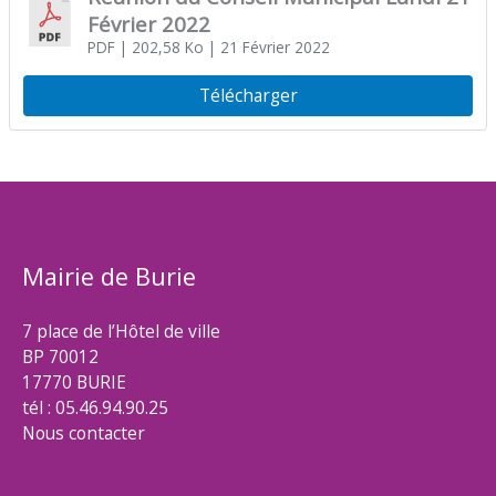
Février 2022
PDF
| 202,58 Ko
| 21 Février 2022
Télécharger
Mairie de Burie
7 place de l’Hôtel de ville
BP 70012
17770 BURIE
tél : 05.46.94.90.25
Nous contacter