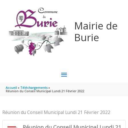
Aller au contenu
Aller au pied de page
Mairie de
Burie
MENU
PRINCIPAL
Accueil
Téléchargements
Réunion du Conseil Municipal Lundi 21 Février 2022
Réunion du Conseil Municipal Lundi 21 Février 2022
Réunion du Conseil Municipal Lundi 21