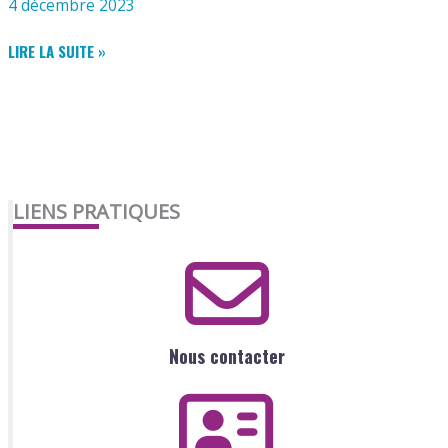
4 décembre 2023
SALLE
LIRE LA SUITE »
DES
FÊTES
LIENS PRATIQUES
Nous contacter