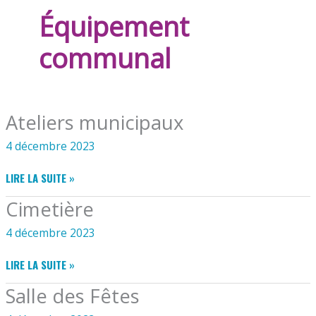
Équipement
communal
Ateliers municipaux
4 décembre 2023
ATELIERS
LIRE LA SUITE »
MUNICIPAUX
Cimetière
4 décembre 2023
CIMETIÈRE
LIRE LA SUITE »
Salle des Fêtes