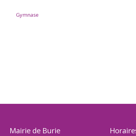
DE
Gymnase
BURIE
Mairie de Burie
Horaire