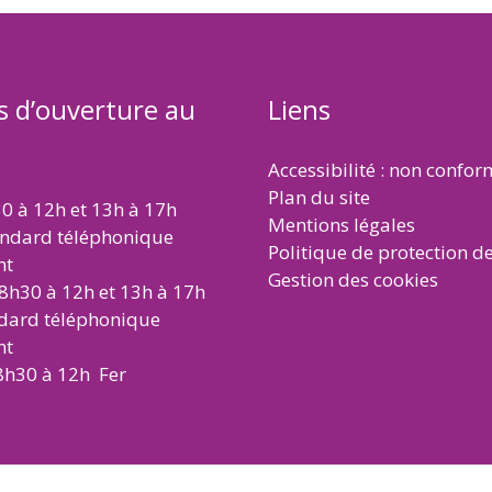
s d’ouverture au
Liens
Accessibilité : non confo
Plan du site
30 à 12h et 13h à 17h
Mentions légales
andard téléphonique
Politique de protection d
nt
Gestion des cookies
 8h30 à 12h et 13h à 17h
ndard téléphonique
nt
8h30 à 12h Fer