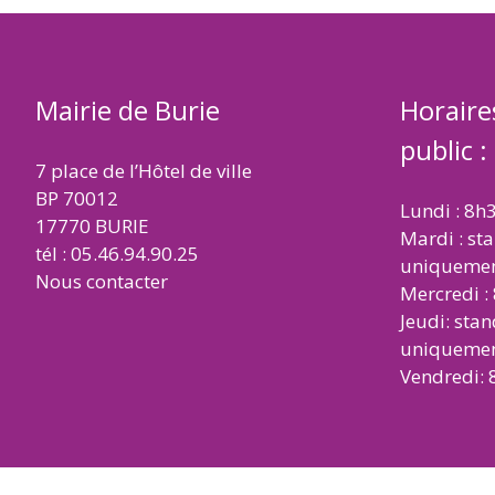
Mairie de Burie
Horaire
public :
7 place de l’Hôtel de ville
BP 70012
Lundi : 8h
17770 BURIE
Mardi : st
tél : 05.46.94.90.25
uniqueme
Nous contacter
Mercredi :
Jeudi: sta
uniqueme
Vendredi: 