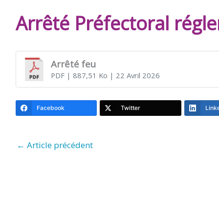
DE
Arrêté Préfectoral régl
BURIE
Arrêté feu
PDF
| 887,51 Ko
| 22 Avril 2026
Facebook
Twitter
Link
←
Article précédent