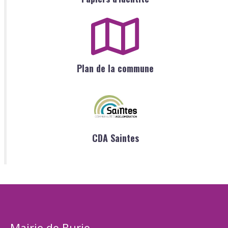
Plan de la commune
CDA Saintes
Mairie de Burie