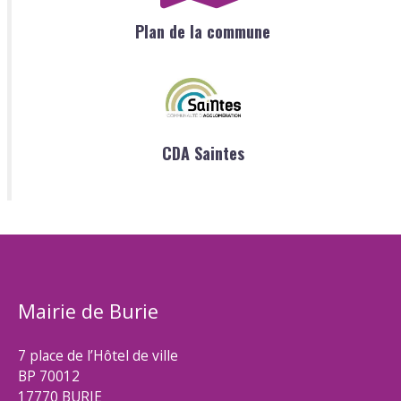
Plan de la commune
CDA Saintes
Mairie de Burie
7 place de l’Hôtel de ville
BP 70012
17770 BURIE