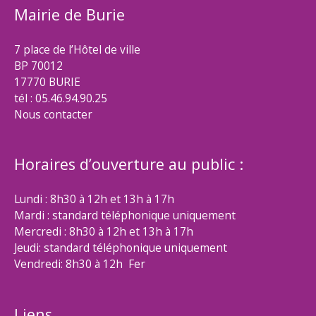
Mairie de Burie
7 place de l’Hôtel de ville
BP 70012
17770 BURIE
tél : 05.46.94.90.25
Nous contacter
Horaires d’ouverture au public :
Lundi : 8h30 à 12h et 13h à 17h
Mardi : standard téléphonique uniquement
Mercredi : 8h30 à 12h et 13h à 17h
Jeudi: standard téléphonique uniquement
Vendredi: 8h30 à 12h Fer
Liens