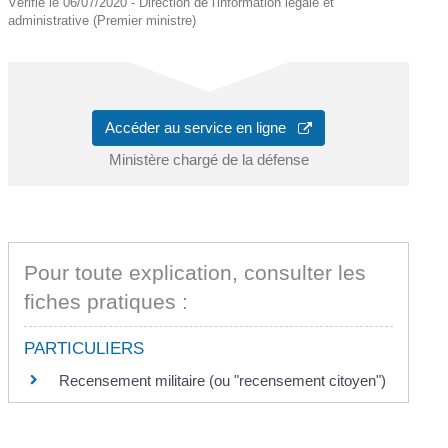
Vérifié le 06/07/2020 - Direction de l'information légale et
administrative (Premier ministre)
Accéder au service en ligne
Ministère chargé de la défense
Pour toute explication, consulter les
fiches pratiques :
PARTICULIERS
Recensement militaire (ou "recensement citoyen")