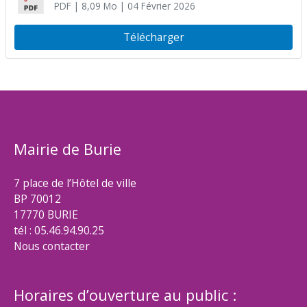
PDF
| 8,09 Mo
| 04 Février 2026
Télécharger
Mairie de Burie
7 place de l’Hôtel de ville
BP 70012
17770 BURIE
tél : 05.46.94.90.25
Nous contacter
Horaires d’ouverture au public :