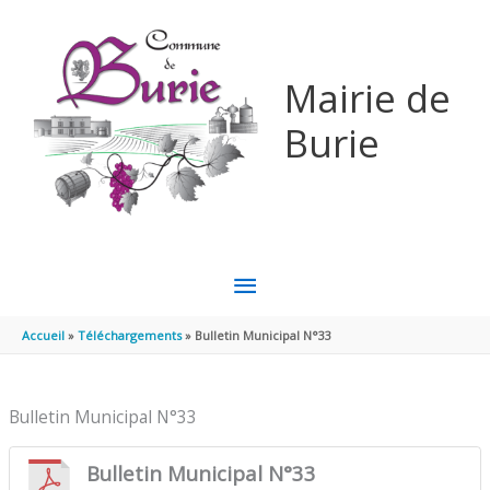
Aller au contenu
Aller au pied de page
Mairie de
Burie
MENU
PRINCIPAL
Accueil
Téléchargements
Bulletin Municipal N°33
Bulletin Municipal N°33
Bulletin Municipal N°33