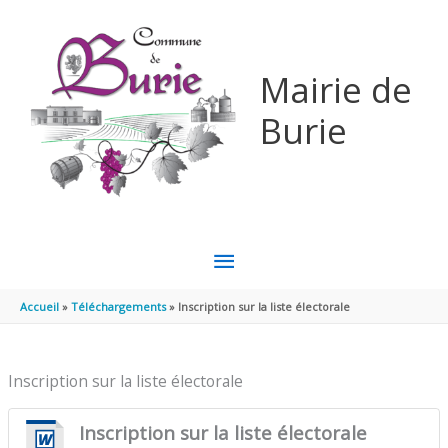
Aller au contenu
Aller au pied de page
Mairie de
Burie
MENU
PRINCIPAL
Accueil
Téléchargements
Inscription sur la liste électorale
Inscription sur la liste électorale
Inscription sur la liste électorale