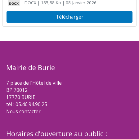
DOCX
| 185,88 Ko
| 08 Janvier 2026
Télécharger
Mairie de Burie
7 place de l’Hôtel de ville
BP 70012
17770 BURIE
tél : 05.46.94.90.25
Nous contacter
Horaires d’ouverture au public :