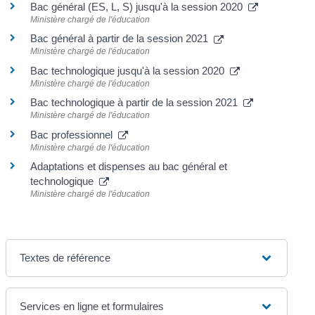
Bac général (ES, L, S) jusqu'à la session 2020
Ministère chargé de l'éducation
Bac général à partir de la session 2021
Ministère chargé de l'éducation
Bac technologique jusqu'à la session 2020
Ministère chargé de l'éducation
Bac technologique à partir de la session 2021
Ministère chargé de l'éducation
Bac professionnel
Ministère chargé de l'éducation
Adaptations et dispenses au bac général et
technologique
Ministère chargé de l'éducation
Textes de référence
Services en ligne et formulaires