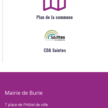
Plan de la commune
CDA Saintes
Mairie de Burie
7 place de l’Hôtel de ville