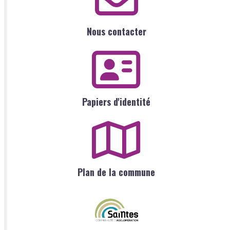
Nous contacter
Papiers d'identité
Plan de la commune