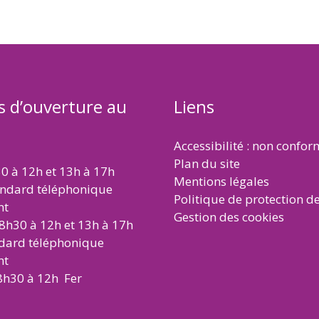
s d’ouverture au
Liens
Accessibilité : non confo
Plan du site
30 à 12h et 13h à 17h
Mentions légales
andard téléphonique
Politique de protection d
nt
Gestion des cookies
 8h30 à 12h et 13h à 17h
ndard téléphonique
nt
8h30 à 12h Fer