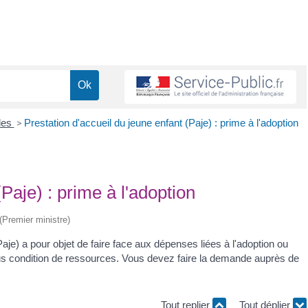
lles
>
Prestation d'accueil du jeune enfant (Paje) : prime à l'adoption
Paje) : prime à l'adoption
 (Premier ministre)
Paje) a pour objet de faire face aux dépenses liées à l'adoption ou
sous condition de ressources. Vous devez faire la demande auprès de
Tout replier
Tout déplier