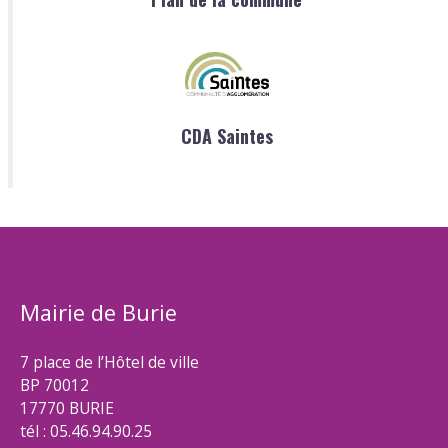
CDA Saintes
Mairie de Burie
7 place de l’Hôtel de ville
BP 70012
17770 BURIE
tél : 05.46.94.90.25