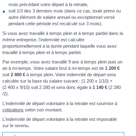
mois précédant votre départ à la retraite,
soit 1/3 des 3 derniers mois (dans ce cas, toute prime ou
autre élément de salaire annuel ou exceptionnel versé
pendant cette période est recalculé sur 3 mois).
Si vous avez travaillé à temps plein et à temps partiel dans la
même entreprise, l'indemnité est calculée
proportionnellement à la durée pendant laquelle vous avez
travaillé à temps plein et à temps partiel.
Par exemple, vous avez travaillé 9 ans à temps plein puis un
an à mi-temps. Votre salaire brut à mi-temps est de
1 200 €
soit
2 400 €
à temps plein. Votre indemnité de départ sera
calculée sur la base du salaire suivant : (1 200 x 1/10) +
(2 400 x 9/10) soit 2 280 et sera donc égale à
1 140 €
(2 280
/2).
L'indemnité de départ volontaire à la retraite est soumise à
cotisations
selon son montant.
L'indemnité de départ volontaire à la retraite est imposable
sur le revenu.