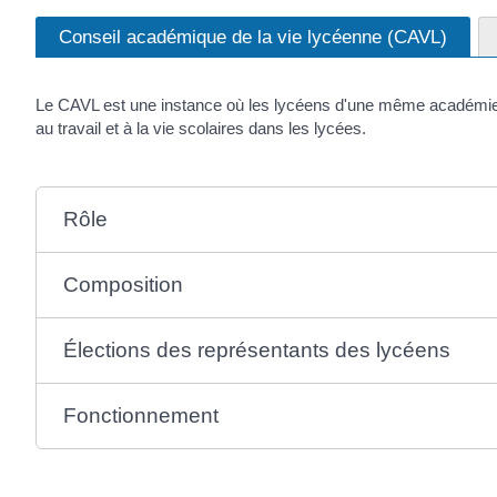
Conseil académique de la vie lycéenne (CAVL)
Le CAVL est une instance où les lycéens d'une même académie p
au travail et à la vie scolaires dans les lycées.
Rôle
Composition
Élections des représentants des lycéens
Fonctionnement