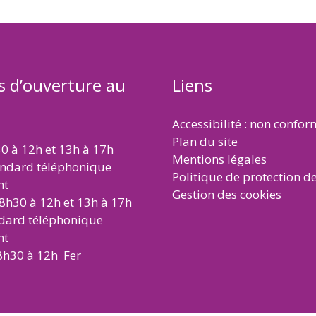
s d’ouverture au
Liens
Accessibilité : non confo
Plan du site
30 à 12h et 13h à 17h
Mentions légales
andard téléphonique
Politique de protection d
nt
Gestion des cookies
 8h30 à 12h et 13h à 17h
ndard téléphonique
nt
8h30 à 12h Fer