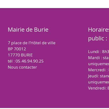
Mairie de Burie
Horaire
public :
7 place de l’Hôtel de ville
BP 70012
Lundi : 8h
17770 BURIE
Mardi : st
tél : 05.46.94.90.25
uniqueme
Nous contacter
Mercredi :
Jeudi: sta
uniqueme
Vendredi: 