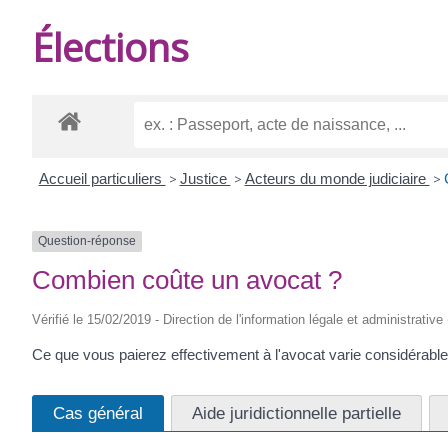
DE
Élections
BURIE
Accueil particuliers
>
Justice
>
Acteurs du monde judiciaire
>
Question-réponse
Combien coûte un avocat ?
Vérifié le 15/02/2019 - Direction de l'information légale et administrative
Ce que vous paierez effectivement à l'avocat varie considérab
Cas général
Aide juridictionnelle partielle