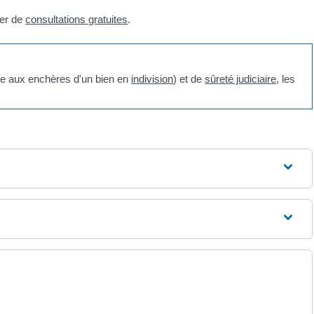
ier de
consultations gratuites
.
ente aux enchères d'un bien en
indivision
) et de
sûreté judiciaire
, les