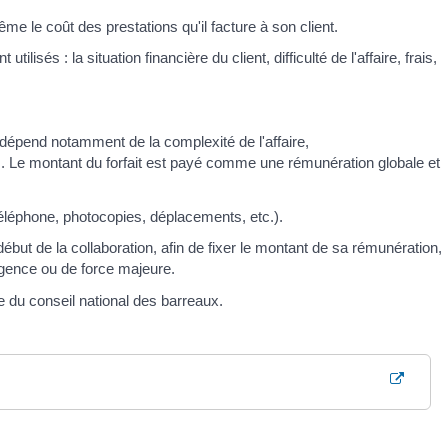
me le coût des prestations qu'il facture à son client.
ilisés : la situation financière du client, difficulté de l'affaire, frais,
 dépend notamment de la complexité de l'affaire,
s. Le montant du forfait est payé comme une rémunération globale et
téléphone, photocopies, déplacements, etc.).
 début de la collaboration, afin de fixer le montant de sa rémunération,
rgence ou de force majeure.
e du conseil national des barreaux.