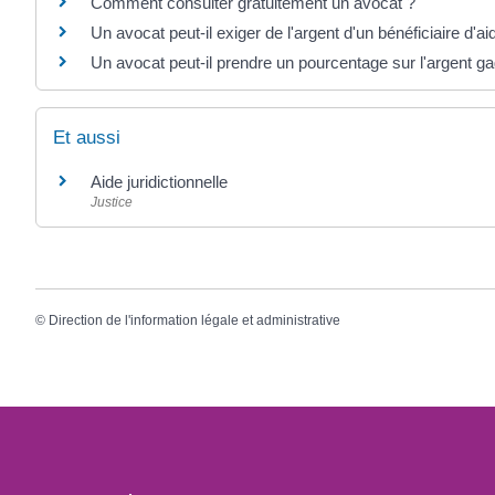
Comment consulter gratuitement un avocat ?
Un avocat peut-il exiger de l'argent d'un bénéficiaire d'aid
Un avocat peut-il prendre un pourcentage sur l'argent g
Et aussi
Aide juridictionnelle
Justice
©
Direction de l'information légale et administrative