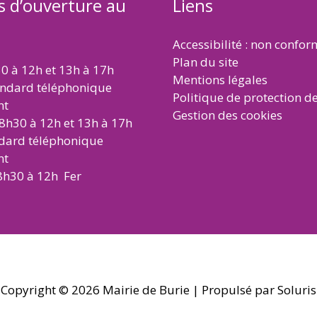
s d’ouverture au
Liens
Accessibilité : non confo
Plan du site
30 à 12h et 13h à 17h
Mentions légales
andard téléphonique
Politique de protection d
nt
Gestion des cookies
 8h30 à 12h et 13h à 17h
ndard téléphonique
nt
8h30 à 12h Fer
Copyright © 2026
Mairie de Burie
| Propulsé par Soluris