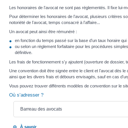
Les honoraires de l'avocat ne sont pas réglementés. Il fixe lui-mê
Pour déterminer les honoraires de l'avocat, plusieurs critères sont ut
notoriété de l'avocat, temps consacré à l'affaire...
Un avocat peut ainsi être rémunéré :
en fonction du temps passé sur la base d'un taux horaire qui
ou selon un règlement forfaitaire pour les procédures simple
définitive.
Les frais de fonctionnement s'y ajoutent (ouverture de dossier, 
Une convention doit être signée entre le client et l'avocat dès le
ainsi que les divers frais et débours envisagés, sauf en cas d'u
Vous pouvez trouver différents modèles de convention sur le sit
Où s’adresser ?
Barreau des avocats
À savoir