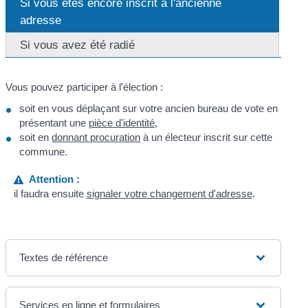
Si vous êtes encore inscrit à l'ancienne
adresse
Si vous avez été radié
Vous pouvez participer à l'élection :
soit en vous déplaçant sur votre ancien bureau de vote en
présentant une
pièce d'identité
,
soit en
donnant procuration
à un électeur inscrit sur cette
commune.
Attention :
il faudra ensuite
signaler votre changement d'adresse
.
Textes de référence
Services en ligne et formulaires