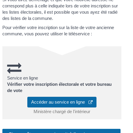
correspond plus à celle indiquée lors de votre inscription sur
les listes électorales, il est possible que vous ayez été radié
des listes de la commune.
Pour vérifier votre inscription sur la liste de votre ancienne
commune, vous pouvez utiliser le téléservice :
Service en ligne
Vérifier votre inscription électorale et votre bureau
de vote
Accéder au service en ligne
Ministère chargé de l'intérieur