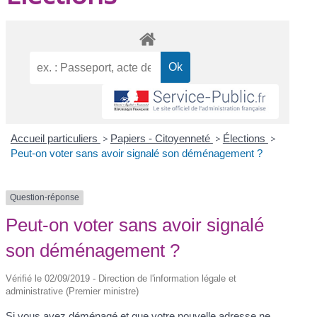
Accueil particuliers
>
Papiers - Citoyenneté
>
Élections
>
Peut-on voter sans avoir signalé son déménagement ?
Question-réponse
Peut-on voter sans avoir signalé
son déménagement ?
Vérifié le 02/09/2019 - Direction de l'information légale et
administrative (Premier ministre)
Si vous avez déménagé et que votre nouvelle adresse ne