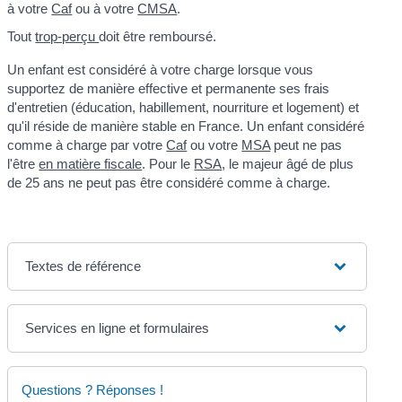
à votre
Caf
ou à votre
CMSA
.
Tout
trop-perçu
doit être remboursé.
Un enfant est considéré à votre charge lorsque vous
supportez de manière effective et permanente ses frais
d'entretien (éducation, habillement, nourriture et logement) et
qu'il réside de manière stable en France. Un enfant considéré
comme à charge par votre
Caf
ou votre
MSA
peut ne pas
l'être
en matière fiscale
. Pour le
RSA
, le majeur âgé de plus
de 25 ans ne peut pas être considéré comme à charge.
Textes de référence
Services en ligne et formulaires
Questions ? Réponses !