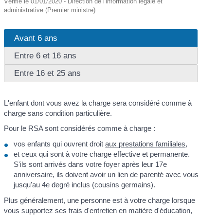
Vérifié le 01/01/2020 - Direction de l'information légale et
administrative (Premier ministre)
Avant 6 ans
Entre 6 et 16 ans
Entre 16 et 25 ans
L'enfant dont vous avez la charge sera considéré comme à
charge sans condition particulière.
Pour le RSA sont considérés comme à charge :
vos enfants qui ouvrent droit
aux prestations familiales
,
et ceux qui sont à votre charge effective et permanente.
S'ils sont arrivés dans votre foyer après leur 17
e
anniversaire, ils doivent avoir un lien de parenté avec vous
jusqu'au 4
e
degré inclus (cousins germains).
Plus généralement, une personne est à votre charge lorsque
vous supportez ses frais d'entretien en matière d'éducation,