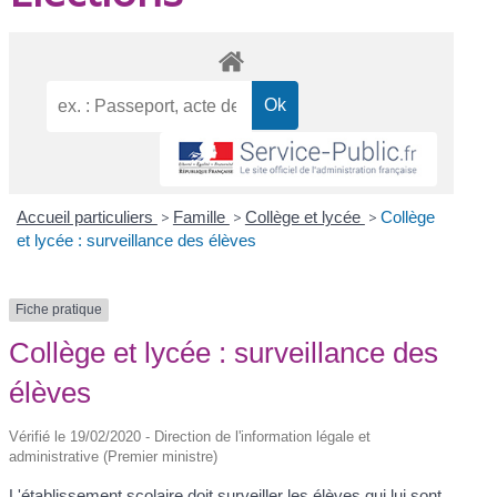
Accueil particuliers
>
Famille
>
Collège et lycée
>
Collège
et lycée : surveillance des élèves
Fiche pratique
Collège et lycée : surveillance des
élèves
Vérifié le 19/02/2020 - Direction de l'information légale et
administrative (Premier ministre)
L'établissement scolaire doit surveiller les élèves qui lui sont