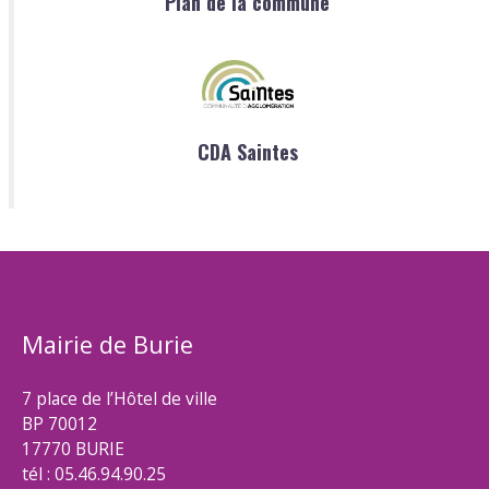
Plan de la commune
CDA Saintes
Mairie de Burie
7 place de l’Hôtel de ville
BP 70012
17770 BURIE
tél : 05.46.94.90.25