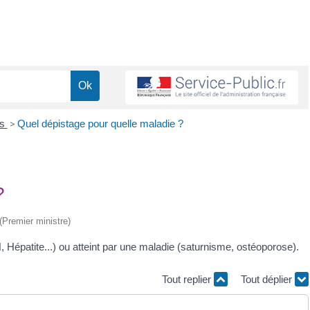
ns
>
Quel dépistage pour quelle maladie ?
?
 (Premier ministre)
, Hépatite...) ou atteint par une maladie (saturnisme, ostéoporose).
Tout replier
Tout déplier