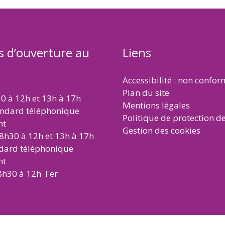
s d’ouverture au
Liens
Accessibilité : non confo
Plan du site
30 à 12h et 13h à 17h
Mentions légales
andard téléphonique
Politique de protection d
nt
Gestion des cookies
 8h30 à 12h et 13h à 17h
ndard téléphonique
nt
8h30 à 12h Fer