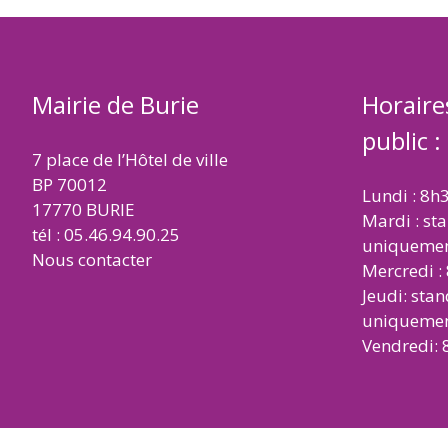
Mairie de Burie
Horaire
public :
7 place de l’Hôtel de ville
BP 70012
Lundi : 8h
17770 BURIE
Mardi : st
tél : 05.46.94.90.25
uniqueme
Nous contacter
Mercredi :
Jeudi: sta
uniqueme
Vendredi: 