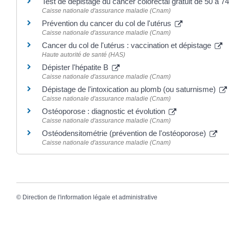
Test de dépistage du cancer colorectal gratuit de 50 à 7
Caisse nationale d'assurance maladie (Cnam)
Prévention du cancer du col de l'utérus
Caisse nationale d'assurance maladie (Cnam)
Cancer du col de l'utérus : vaccination et dépistage
Haute autorité de santé (HAS)
Dépister l'hépatite B
Caisse nationale d'assurance maladie (Cnam)
Dépistage de l'intoxication au plomb (ou saturnisme)
Caisse nationale d'assurance maladie (Cnam)
Ostéoporose : diagnostic et évolution
Caisse nationale d'assurance maladie (Cnam)
Ostéodensitométrie (prévention de l'ostéoporose)
Caisse nationale d'assurance maladie (Cnam)
©
Direction de l'information légale et administrative