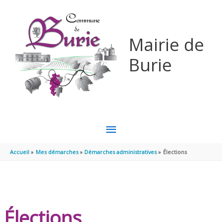
Aller au contenu
Aller au pied de page
Mairie de
Burie
MENU
PRINCIPAL
Accueil
Mes démarches
Démarches administratives
Élections
Élections