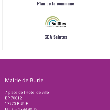
Plan de la commune
CDA Saintes
Mairie de Burie
7 place de l’Hôtel de ville
BP 70012
17770 BURIE
tél : 05.46.94.90.25