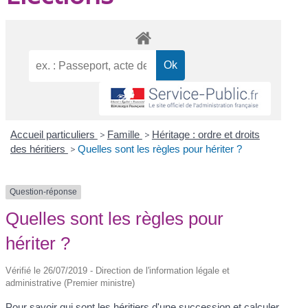
Accueil particuliers
>
Famille
>
Héritage : ordre et droits
des héritiers
>
Quelles sont les règles pour hériter ?
Question-réponse
Quelles sont les règles pour
hériter ?
Vérifié le 26/07/2019 - Direction de l'information légale et
administrative (Premier ministre)
Pour savoir qui sont les héritiers d'une succession et calculer