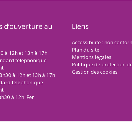
s d’ouverture au
Liens
Accessibilité : non confo
Plan du site
30 à 12h et 13h à 17h
Mentions légales
andard téléphonique
Politique de protection d
nt
Gestion des cookies
 8h30 à 12h et 13h à 17h
ndard téléphonique
nt
8h30 à 12h Fer