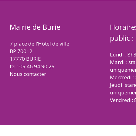
Mairie de Burie
Horaire
public :
7 place de l’Hôtel de ville
BP 70012
Lundi : 8h
17770 BURIE
Mardi : st
tél : 05.46.94.90.25
uniqueme
Nous contacter
Mercredi :
Jeudi: sta
uniqueme
Vendredi: 