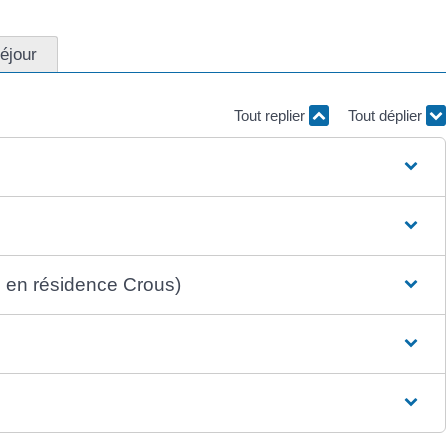
éjour
Tout replier
Tout déplier
 en résidence Crous)