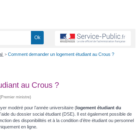
al
>
Comment demander un logement étudiant au Crous ?
diant au Crous ?
 (Premier ministre)
yer modéré pour l'année universitaire (
logement étudiant du
l'aide du dossier social étudiant (DSE). Il est également possible de
tion des disponibilités et à la condition d'être étudiant ou personnel
uniquement en ligne.