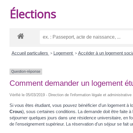
DE
Élections
BURIE
Accueil particuliers
>
Logement
>
Accéder à un logement soci
Question-réponse
Comment demander un logement étu
Vérifié le 05/03/2019 - Direction de l'information légale et administrative
Si vous êtes étudiant, vous pouvez bénéficier d'un logement à lo
Crous
), sous certaines conditions. La demande doit être faite à 
séjourner quelques jours dans une résidence universitaire, en fonc
de l'enseignement supérieur. La réservation d'un séjour se fait 