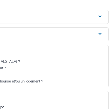
, ALS, ALF) ?
nt ?
bourse et/ou un logement ?