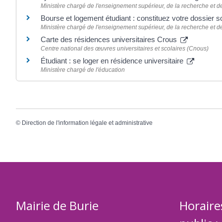
Ministère chargé de l'enseignement supérieur, de la recherche et de
Bourse et logement étudiant : constituez votre dossier s
Ministère chargé de l'enseignement supérieur, de la recherche et de
Carte des résidences universitaires Crous
Centre national des œuvres universitaires et scolaires (Cnous)
Étudiant : se loger en résidence universitaire
Ministère chargé de l'éducation
©
Direction de l'information légale et administrative
Mairie de Burie
Horaire