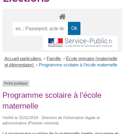
Accueil particuliers
>
Famille
>
École primaire (maternelle
et élémentaire)
>
Programme scolaire à l'école maternelle
Fiche pratique
Programme scolaire à l'école
maternelle
Vérifié le 31/01/2019 - Direction de l'information légale et
administrative (Premier ministre)
Le programme scolaire de la maternelle (petite, moyenne et