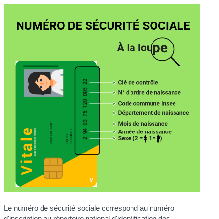
Le numéro de sécurité sociale correspond au numéro
d'inscription au répertoire national d'identification des