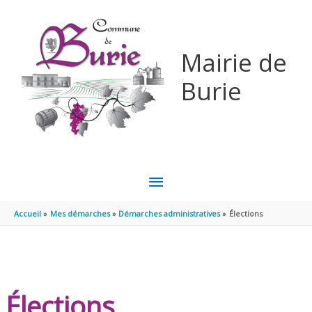
Aller au contenu
Aller au pied de page
Mairie de
Burie
MENU
PRINCIPAL
Accueil
Mes démarches
Démarches administratives
Élections
Élections