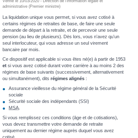
Vérifié le 10/03/2020 - Direction de l'information légale et
administrative (Premier ministre)
La liquidation unique vous permet, si vous avez cotisé à
certains régimes de retraites de base, de faire une seule
demande de départ à la retraite, et de percevoir une seule
pension (au lieu de plusieurs). Dès lors, vous n'avez qu'un
seul interlocuteur, qui vous adresse un seul virement
bancaire par mois.
Ce dispositif est applicable si vous êtes né(e) à partir de 1953
et
si vous avez cotisé durant votre carrière à au moins 2 des
régimes de base suivants (successivement, alternativement
ou simultanément), dits
régimes alignés
:
Assurance vieillesse du régime général de la Sécurité
sociale
Sécurité sociale des indépendants (SSI)
MSA
.
Si vous remplissez ces conditions (âge et de cotisations),
vous devez transmettre votre demande de retraite
uniquement au dernier régime auprès duquel vous avez
cotisé.