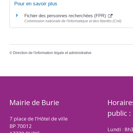
Pour en savoir plus
Fichier des personnes recherchées (FPR)
Commission nationale de l'informatique et des libertés (Cnil)
©
Direction de l'information légale et administrative
Mairie de Burie
Horaire
public :
7 place de l’Hôtel de ville
BP 70012
Lundi : 8h